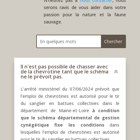
N’hésitez pas à
nous contacter
, nous
serons ravis de vous aider dans votre
passion pour la nature et la faune
sauvage.
Il n'est pas possible de chasser avec
de la chevrotine tant que le schéma
6
ne le prévoit pas.
L’arrêté ministériel du 07/06/2024 prévoit que
l’emploi de chevrotines est autorisé pour le tir
du sanglier en battues collectives dans le
département de Maine-et-Loire
à condition
que le schéma départemental de gestion
cynégétique fixe les conditions
dans
lesquelles l’emploi de chevrotines est autorisé
pour le tir du sanglier en battues collectives.