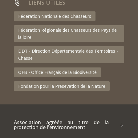
LIENS UTILES

Fédération Nationale des Chasseurs
Fédération Régionale des Chasseurs des Pays de
la loire
DDT - Direction Départementale des Territoires -
Chasse
OFB - Office Français de la Biodiversité
Fondation pour la Présevation de la Nature
Association agréée au titre de la
protection de l'environnement