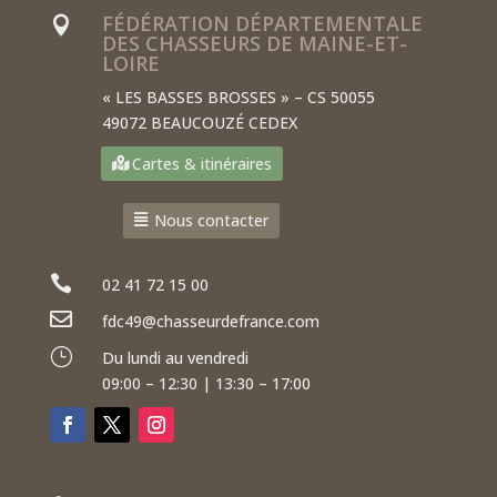
FÉDÉRATION DÉPARTEMENTALE

DES CHASSEURS DE MAINE-ET-
LOIRE
« LES BASSES BROSSES » – CS 50055
49072 BEAUCOUZÉ CEDEX
Cartes & itinéraires
Nous contacter

02 41 72 15 00

fdc49@chasseurdefrance.com
}
Du lundi au vendredi
09:00 – 12:30 | 13:30 – 17:00