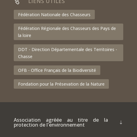
LIENS UTILES

Fédération Nationale des Chasseurs
Fédération Régionale des Chasseurs des Pays de
la loire
DDT - Direction Départementale des Territoires -
Chasse
OFB - Office Français de la Biodiversité
Fondation pour la Présevation de la Nature
Association agréée au titre de la
protection de l'environnement