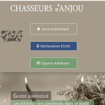
Acte malveillant
Déclaration ESOD
Espace Adhérent
Guide juridique
Les informations contenues dans ce guide