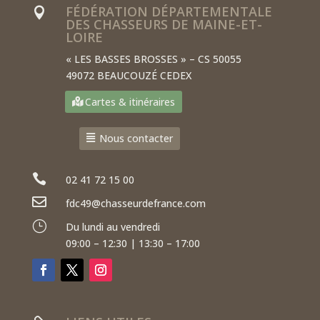
FÉDÉRATION DÉPARTEMENTALE

DES CHASSEURS DE MAINE-ET-
LOIRE
« LES BASSES BROSSES » – CS 50055
49072 BEAUCOUZÉ CEDEX
Cartes & itinéraires
Nous contacter

02 41 72 15 00

fdc49@chasseurdefrance.com
}
Du lundi au vendredi
09:00 – 12:30 | 13:30 – 17:00