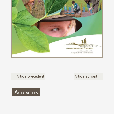
←
Article précédent
Article suivant
→
Actualités
Dossier de presse ouverture 2024 – Les
chasseurs, des acteurs engagés au service