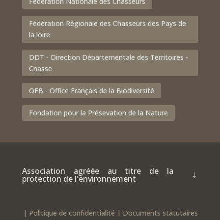
Fédération Nationale des Chasseurs
Fédération Régionale des Chasseurs des Pays de
la loire
DDT - Direction Départementale des Territoires -
Chasse
OFB - Office Français de la Biodiversité
Fondation pour la Présevation de la Nature
Association agréée au titre de la
protection de l'environnement
|
Politique de confidentialité
|
Documents statutaires