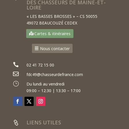
DES CHASSEURS DE MAINE-ET-
LOIRE
« LES BASSES BROSSES » – CS 50055
49072 BEAUCOUZÉ CEDEX
Cartes & itinéraires
Nous contacter

02 41 72 15 00

fdc49@chasseurdefrance.com
}
Du lundi au vendredi
09:00 – 12:30 | 13:30 – 17:00
LIENS UTILES
