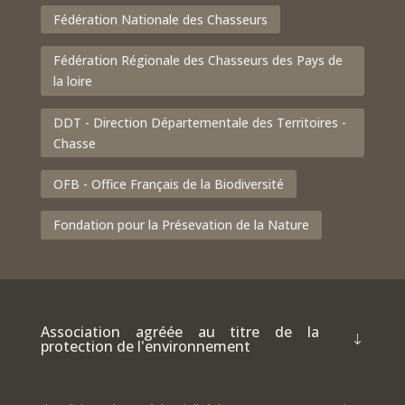
Fédération Nationale des Chasseurs
Fédération Régionale des Chasseurs des Pays de
la loire
DDT - Direction Départementale des Territoires -
Chasse
OFB - Office Français de la Biodiversité
Fondation pour la Présevation de la Nature
Association agréée au titre de la
protection de l'environnement