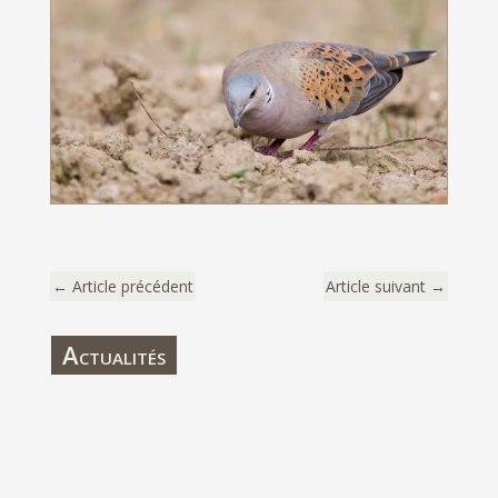
←
Article précédent
Article suivant
→
Actualités
Consultation publique prolongation du
moratoire de la tourterelle des bois
31 Juil 2024
|
Actualités