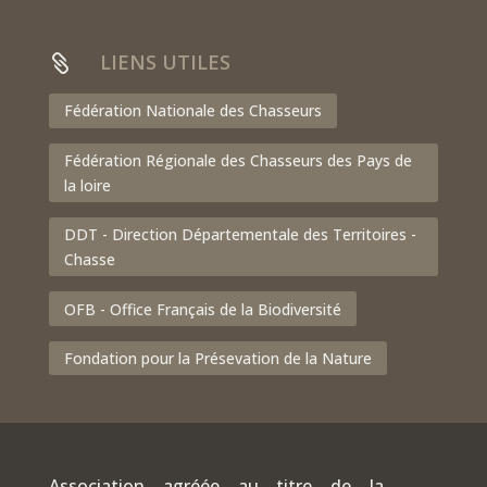
LIENS UTILES

Fédération Nationale des Chasseurs
Fédération Régionale des Chasseurs des Pays de
la loire
DDT - Direction Départementale des Territoires -
Chasse
OFB - Office Français de la Biodiversité
Fondation pour la Présevation de la Nature
Association agréée au titre de la