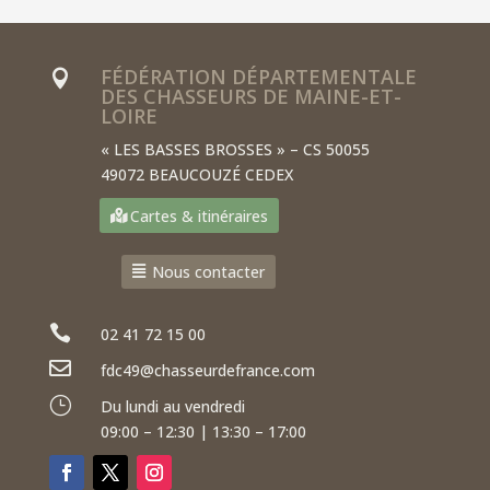
FÉDÉRATION DÉPARTEMENTALE

DES CHASSEURS DE MAINE-ET-
LOIRE
« LES BASSES BROSSES » – CS 50055
49072 BEAUCOUZÉ CEDEX
Cartes & itinéraires
Nous contacter

02 41 72 15 00

fdc49@chasseurdefrance.com
}
Du lundi au vendredi
09:00 – 12:30 | 13:30 – 17:00