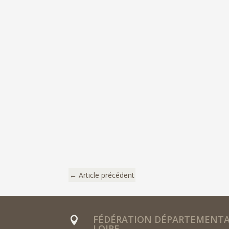
←
Article précédent
FÉDÉRATION DÉPARTEMENTAL

LOIRE