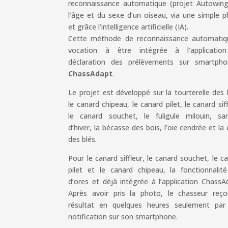
reconnaissance automatique (projet Autowing
l’âge et du sexe d’un oiseau, via une simple 
et grâce l’intelligence artificielle (IA).
Cette méthode de reconnaissance automatiq
vocation à être intégrée à l’applicatio
déclaration des prélèvements sur smartpho
ChassAdapt
.
Le projet est développé sur la tourterelle des 
le canard chipeau, le canard pilet, le canard siff
le canard souchet, le fuligule milouin, sar
d’hiver, la bécasse des bois, l’oie cendrée et la c
des blés.
Pour le canard siffleur, le canard souchet, le c
pilet et le canard chipeau, la fonctionnalit
d’ores et déjà intégrée à l’application ChassA
Après avoir pris la photo, le chasseur reço
résultat en quelques heures seulement par
notification sur son smartphone.