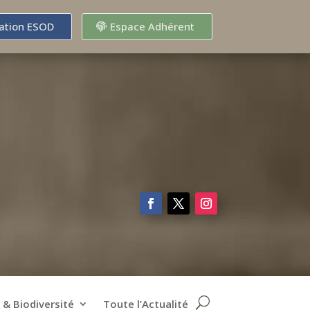
ation ESOD
Espace Adhérent
 & Biodiversité
Toute l’Actualité