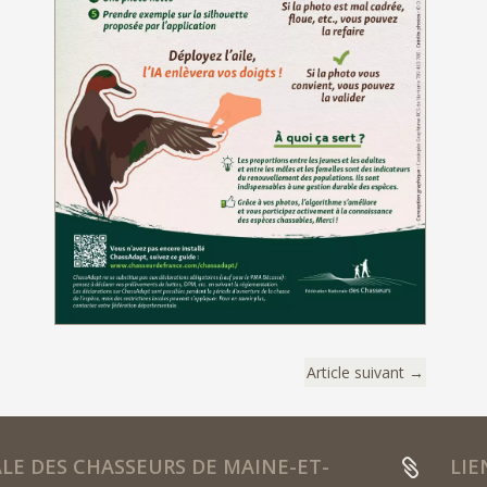
Article suivant
→
E DES CHASSEURS DE MAINE-ET-
LIE
