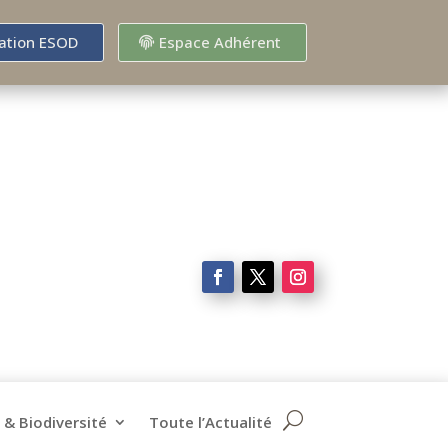
ation ESOD
Espace Adhérent
 & Biodiversité
Toute l’Actualité