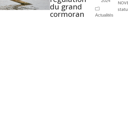
2024
NOVE
du grand
statu
cormoran
Actualités