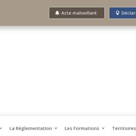
Acte malveillant
Déclar
La Réglementation
Les Formations
Territoires