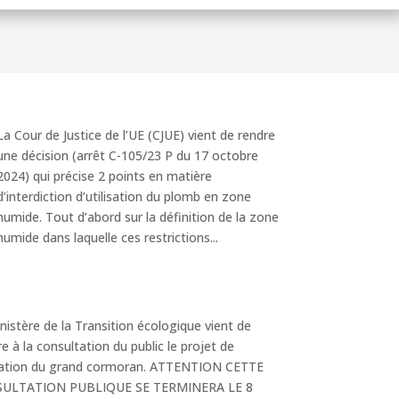
La Cour de Justice de l’UE (CJUE) vient de rendre
une décision (arrêt C-105/23 P du 17 octobre
2024) qui précise 2 points en matière
d’interdiction d’utilisation du plomb en zone
humide. Tout d’abord sur la définition de la zone
humide dans laquelle ces restrictions...
nistère de la Transition écologique vient de
e à la consultation du public le projet de
lation du grand cormoran. ATTENTION CETTE
ULTATION PUBLIQUE SE TERMINERA LE 8