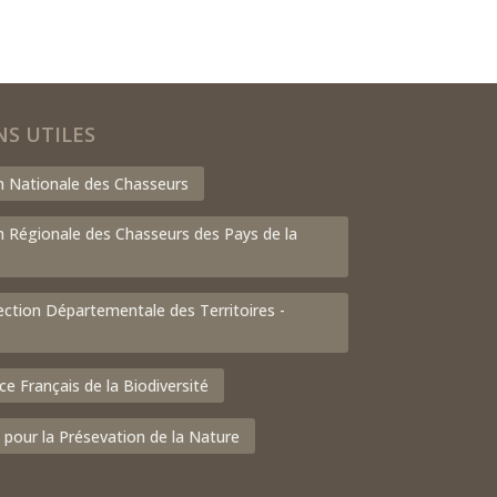
NS UTILES
n Nationale des Chasseurs
n Régionale des Chasseurs des Pays de la
ection Départementale des Territoires -
ce Français de la Biodiversité
 pour la Présevation de la Nature