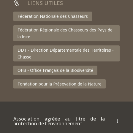
LIENS UTILES

Fédération Nationale des Chasseurs
Fédération Régionale des Chasseurs des Pays de
la loire
DDT - Direction Départementale des Territoires -
Chasse
OFB - Office Français de la Biodiversité
Fondation pour la Présevation de la Nature
Association agréée au titre de la
protection de l'environnement