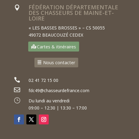
FÉDÉRATION DÉPARTEMENTALE

DES CHASSEURS DE MAINE-ET-
LOIRE
« LES BASSES BROSSES » – CS 50055
49072 BEAUCOUZÉ CEDEX
Cartes & itinéraires
Nous contacter

02 41 72 15 00

fdc49@chasseurdefrance.com
}
Du lundi au vendredi
09:00 – 12:30 | 13:30 – 17:00